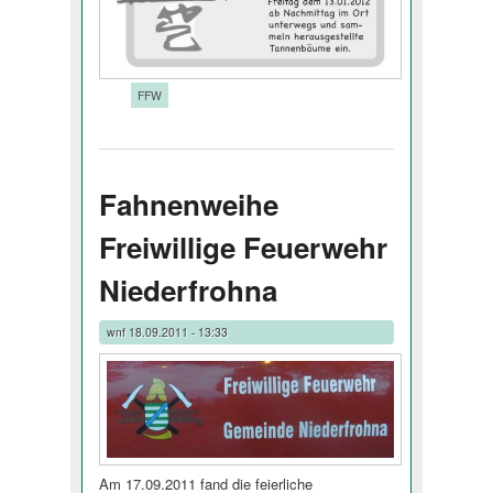
Tags:
FFW
Fahnenweihe
Freiwillige Feuerwehr
Niederfrohna
wnf
18.09.2011 - 13:33
Am 17.09.2011 fand die feierliche