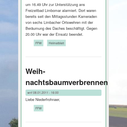
um 16.49 Uhr zur Unterstützung ans
Freizeitbad Limbomar alarmiert. Dort waren
bereits seit den Mittagsstunden Kameraden
von sechs Limbacher Ortswehren mit der
Beräumung des Daches beschäftigt. Gegen
20.00 Uhr war der Einsatz beendet.
Tags:
FFW
Heimatblatt
Weih­
nachtsbaumverbrennen
wnf
08.01.2011 - 16:00
Liebe Niederfrohnaer,
Tags:
FFW