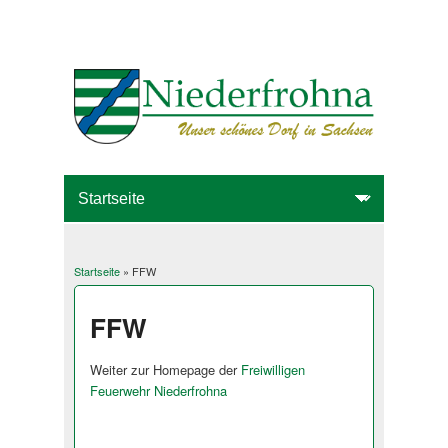
Startseite
» FFW
Sie sind hier
FFW
Weiter zur Homepage der
Freiwilligen
Feuerwehr Niederfrohna