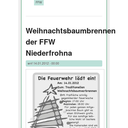
Tags:
FFW
Weihnachtsbaumbrennen
der FFW
Niederfrohna
wnf
14.01.2012 - 00:00