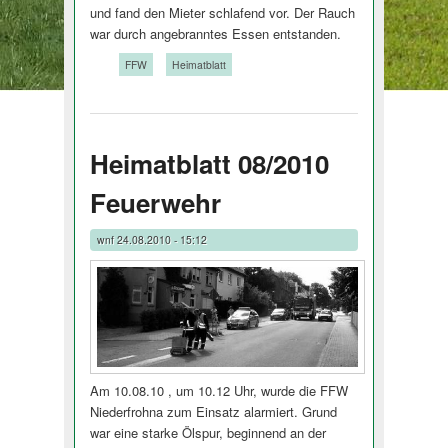
und fand den Mieter schlafend vor. Der Rauch
war durch angebranntes Essen entstanden.
Tags:
FFW
Heimatblatt
Heimatblatt 08/2010
Feuerwehr
wnf
24.08.2010 - 15:12
Am 10.08.10 , um 10.12 Uhr, wurde die FFW
Niederfrohna zum Einsatz alarmiert. Grund
war eine starke Ölspur, beginnend an der