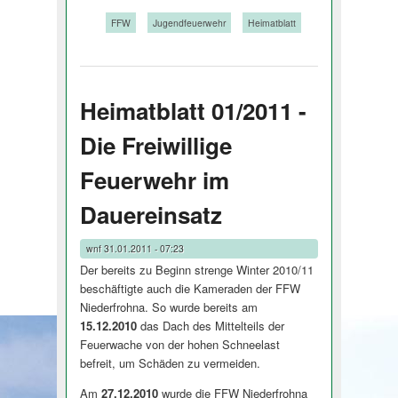
Tags:
FFW
Jugendfeuerwehr
Heimatblatt
Heimatblatt 01/2011 -
Die Freiwillige
Feuerwehr im
Dauereinsatz
wnf
31.01.2011 - 07:23
Der bereits zu Beginn strenge Winter 2010/11
beschäftigte auch die Kameraden der FFW
Niederfrohna. So wurde bereits am
15.12.2010
das Dach des Mittelteils der
Feuerwache von der hohen Schneelast
befreit, um Schäden zu vermeiden.
Am
27.12.2010
wurde die FFW Niederfrohna