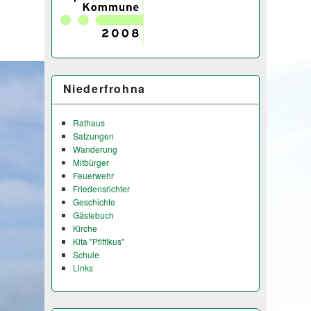
Niederfrohna
Rathaus
Satzungen
Wanderung
Mitbürger
Feuerwehr
Friedensrichter
Geschichte
Gästebuch
Kirche
Kita "Pfiffikus"
Schule
Links