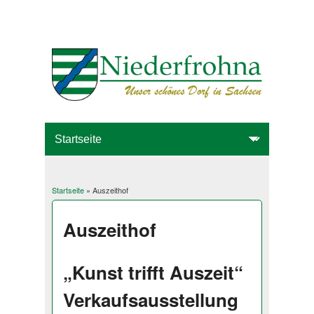
Startseite
» Auszeithof
Sie sind hier
Auszeithof
„Kunst trifft Auszeit“
Verkaufsausstellung