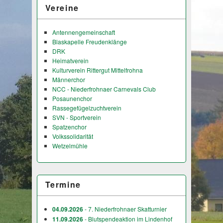
Vereine
Antennengemeinschaft
Blaskapelle Freudenklänge
DRK
Heimatverein
Kulturverein Rittergut Mittelfrohna
Männerchor
NCC - Niederfrohnaer Carnevals Club
Posaunenchor
Rassegefügelzuchtverein
SVN - Sportverein
Spatzenchor
Volkssolidarität
Wetzelmühle
Termine
04.09.2026
- 7. Niederfrohnaer Skatturnier
11.09.2026
- Blutspendeaktion im Lindenhof