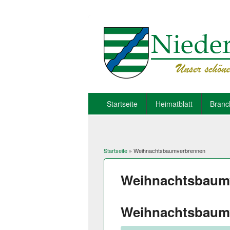
Startseite
Heimatblatt
Branc
Startseite
» Weihnachtsbaumverbrennen
Sie sind hier
Weihnachtsbaum
Weihnachtsbaum