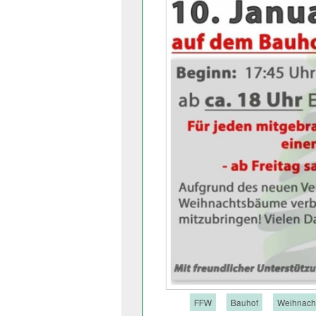
Tags:
FFW
Bauhof
Weihnach