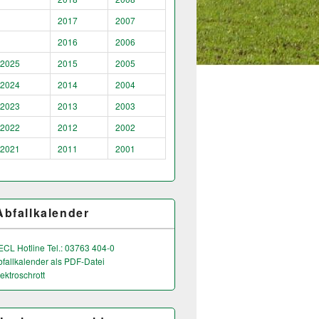
2017
2007
2016
2006
2025
2015
2005
2024
2014
2004
2023
2013
2003
2022
2012
2002
2021
2011
2001
Abfallkalender
ECL Hotline Tel.: 03763 404-0
bfallkalender als PDF-Datei
ektroschrott