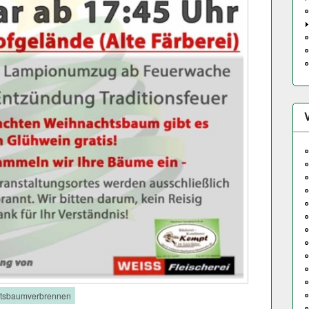
tsbaumverbrennen