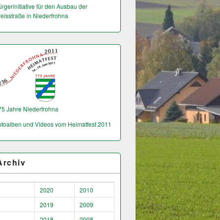
rgerinitiative für den Ausbau der
reisstraße in Niederfrohna
75 Jahre Niederfrohna
otoalben und Videos vom Heimatfest 2011
Archiv
2020
2010
2019
2009
2018
2008