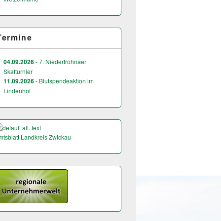
Termine
04.09.2026
- 7. Niederfrohnaer
Skatturnier
11.09.2026
- Blutspendeaktion im
Lindenhof
mtsblatt Landkreis Zwickau