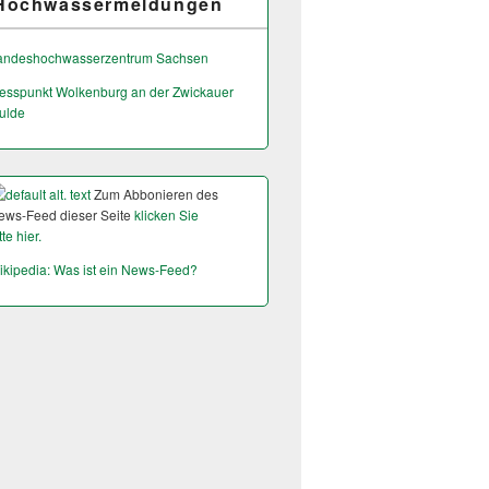
Hochwassermeldungen
andeshochwas­serzentrum Sachsen
esspunkt Wolkenburg an der Zwickauer
ulde
Zum Abbonieren des
ews-Feed dieser Seite
klicken Sie
tte hier.
ikipedia: Was ist ein News-Feed?