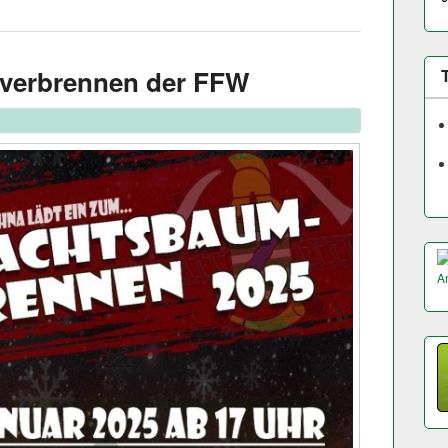
verbrennen der FFW
A