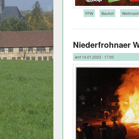
Tags:
FFW
Bauhof
Weihnach
Niederfrohnaer 
wnf
14.01.2023 - 17:00