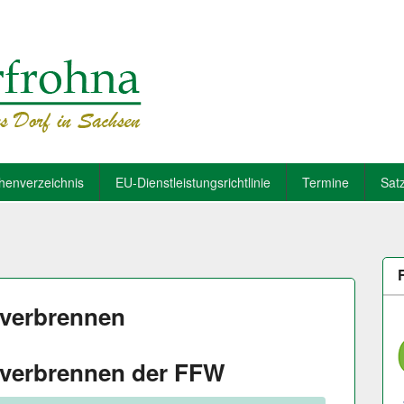
henverzeichnis
EU-Dienstleistungsrichtlinie
Termine
Sat
verbrennen
verbrennen der FFW