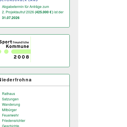
Abgabetermin für Anträge zum
2. Projektaufruf 2026
(425.000 € )
ist der
31.07.2026
Niederfrohna
Rathaus
Satzungen
Wanderung
Mitbürger
Feuerwehr
Friedensrichter
Geschichte