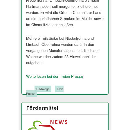
Niederfrohna, Limbach-Oberfrohna bis nach
Hartmannsdorf soll morgen offiziell eröffnet
werden. Er wird die Orte im Chemnitzer Land
an die touristischen Strecken im Mulde- sowie
im Chemnitztal anschließen.
Mehrere Teilstücke bei Niederfrohna und
Limbach-Oberfrohna wurden dafür in den
vergangenen Monaten asphaltiert. In dieser
Woche wurden zudem 28 Hinweisschilder
aufgebaut.
Weiterlesen bei der Freien Presse
Tags:
Radwege
Freie
Presse
Fördermittel