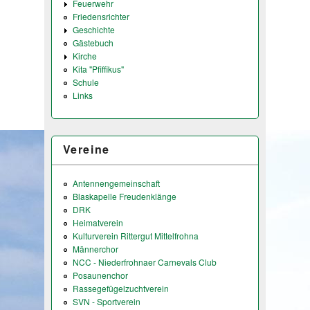
Feuerwehr
Friedensrichter
Geschichte
Gästebuch
Kirche
Kita "Pfiffikus"
Schule
Links
Vereine
Antennengemeinschaft
Blaskapelle Freudenklänge
DRK
Heimatverein
Kulturverein Rittergut Mittelfrohna
Männerchor
NCC - Niederfrohnaer Carnevals Club
Posaunenchor
Rassegefügelzuchtverein
SVN - Sportverein