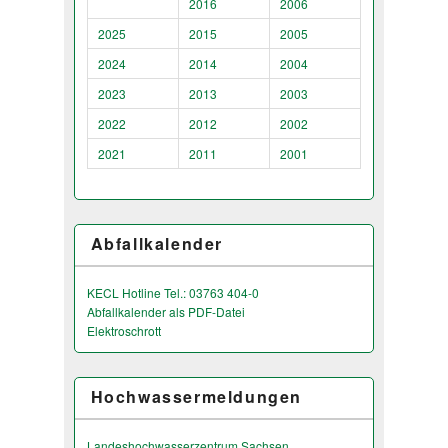
2016
2006
2025
2015
2005
2024
2014
2004
2023
2013
2003
2022
2012
2002
2021
2011
2001
Abfallkalender
KECL Hotline Tel.: 03763 404-0
Abfallkalender als PDF-Datei
Elektroschrott
Hochwassermeldungen
Landeshochwas­serzentrum Sachsen