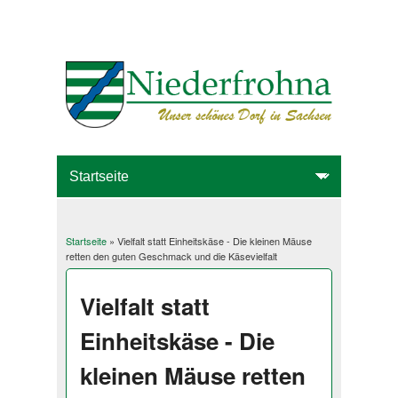
Startseite
» Vielfalt statt Einheitskäse - Die kleinen Mäuse
Sie sind hier
retten den guten Geschmack und die Käsevielfalt
Vielfalt statt
Einheitskäse - Die
kleinen Mäuse retten