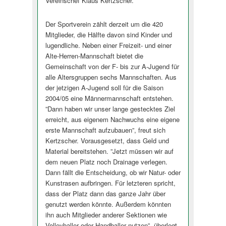
Vereinschef Klaus Kertzscher.
Der Sportverein zählt derzeit um die 420
Mitglieder, die Hälfte davon sind Kinder und
lugendliche. Neben einer Freizeit- und einer
Alte-Herren-Mannschaft bietet die
Gemeinschaft von der F- bis zur A-Jugend für
alle Altersgruppen sechs Mannschaften. Aus
der jetzigen A-Jugend soll für die Saison
2004/05 eine Männermannschaft entstehen.
”Dann haben wir unser lange gestecktes Ziel
erreicht, aus eigenem Nachwuchs eine eigene
erste Mannschaft aufzubauen”, freut sich
Kertzscher. Vorausgesetzt, dass Geld und
Material bereitstehen. ”Jetzt müssen wir auf
dem neuen Platz noch Drainage verlegen.
Dann fällt die Entscheidung, ob wir Natur- oder
Kunstrasen aufbringen. Für letzteren spricht,
dass der Platz dann das ganze Jahr über
genutzt werden könnte. Außerdem könnten
ihn auch Mitglieder anderer Sektionen wie
Volleyballer oder Handballer nutzen”, überlegt