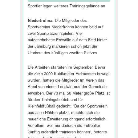
Sportler legen weiteres Trainingsgelände an
Niederfrohna.
Die Mitglieder des
Sportvereins Niederfrohna können bald auf
zwei Sportplätzen spielen. Vier
aufgeschobene Erdwälle auf dem Feld hinter
der Jahnburg markieren schon jetzt die
Umrisse des künftigen zweiten Platzes.
Die Arbeiten starteten im September. Bevor
die zirka 3000 Kubikmeter Erdmassen bewegt
wurden, hatten die Mitglieder im Verein das
Areal von einem Landwirt aus der Gemeinde
erworben. Der 70 mal 50 Meter große Platz ist
für den Trainingsbetrieb und für
Kleinfeldfußball gedacht. ”Da der Sportverein
aus allen Nähten platzt, machte sich die
neuerliche Erweiterung dringend erforderlich.
Vor allem, weil nur dadurch die Fußballer
künftig ordentlich trainieren können”, betonte