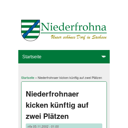
Startseite
» Niederfrohnaer kicken künftig auf zwei Plätzen
Sie sind hier
Niederfrohnaer
kicken künftig auf
zwei Plätzen
nfix
05.11.2002 - 01:00