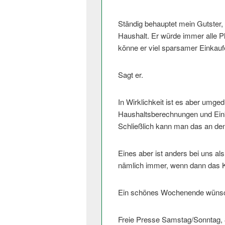
Ständig behauptet mein Gutster, 
Haushalt. Er würde immer alle 
könne er viel sparsamer Einkaufe
Sagt er.
In Wirklichkeit ist es aber umge
Haushaltsberechnungen und Eink
Schließlich kann man das an den
Eines aber ist anders bei uns al
nämlich immer, wenn dann das Kri
Ein schönes Wochenende wünsc
Freie Presse Samstag/Sonntag, 