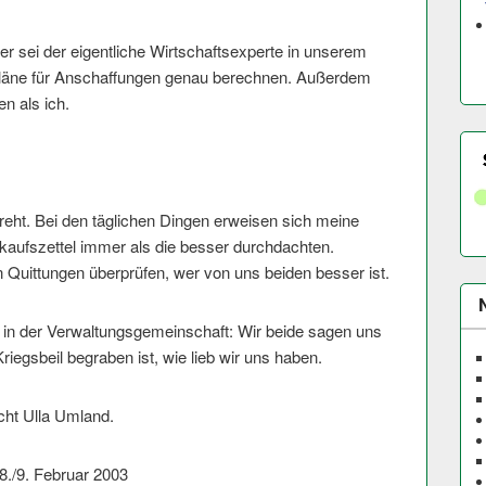
er sei der eigentliche Wirtschaftsexperte in unserem
Pläne für Anschaffungen genau berechnen. Außerdem
n als ich.
dreht. Bei den täglichen Dingen erweisen sich meine
aufszettel immer als die besser durchdachten.
 Quittungen überprüfen, wer von uns beiden besser ist.
s in der Verwaltungsgemeinschaft: Wir beide sagen uns
egsbeil begraben ist, wie lieb wir uns haben.
ht Ulla Umland.
8./9. Februar 2003