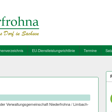
henverzeichnis
EU-Dienstleistungsrichtlinie
Termine
Sat
n der Verwaltungsgemeinschaft Niederfrohna / Limbach-