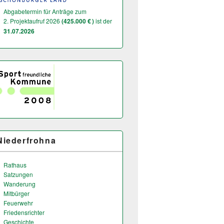
Abgabetermin für Anträge zum
2. Projektaufruf 2026
(425.000 € )
ist der
31.07.2026
Niederfrohna
Rathaus
Satzungen
Wanderung
Mitbürger
Feuerwehr
Friedensrichter
Geschichte