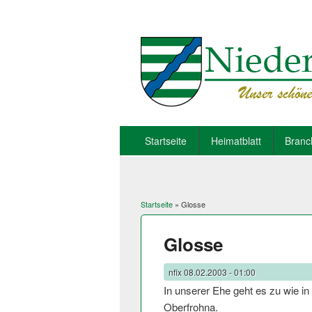
Startseite
Heimatblatt
Branc
Startseite
» Glosse
Sie sind hier
Glosse
nfix
08.02.2003 - 01:00
In unserer Ehe geht es zu wie i
Oberfrohna.