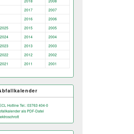
2018
2008
2017
2007
2016
2006
2025
2015
2005
2024
2014
2004
2023
2013
2003
2022
2012
2002
2021
2011
2001
Abfallkalender
ECL Hotline Tel.: 03763 404-0
bfallkalender als PDF-Datei
ektroschrott