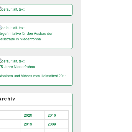
rgerinitiative für den Ausbau der
reisstraße in Niederfrohna
75 Jahre Niederfrohna
otoalben und Videos vom Heimatfest 2011
Archiv
2020
2010
2019
2009