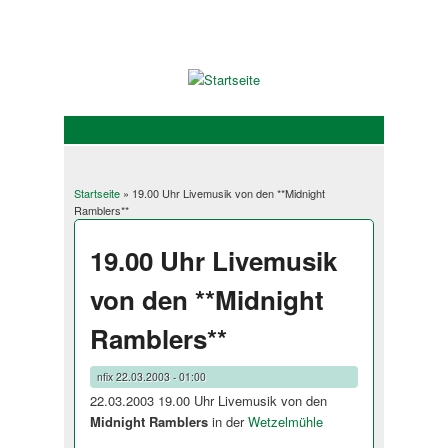
Startseite
» 19.00 Uhr Livemusik von den **Midnight
Sie sind hier
Ramblers**
19.00 Uhr Livemusik
von den **Midnight
Ramblers**
nfix
22.03.2003 - 01:00
22.03.2003 19.00 Uhr Livemusik von den
Midnight Ramblers
in der
Wetzelmühle