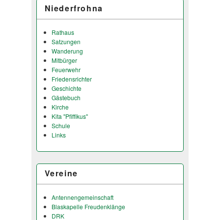
Niederfrohna
Rathaus
Satzungen
Wanderung
Mitbürger
Feuerwehr
Friedensrichter
Geschichte
Gästebuch
Kirche
Kita "Pfiffikus"
Schule
Links
Vereine
Antennengemeinschaft
Blaskapelle Freudenklänge
DRK