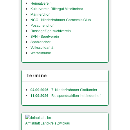
Heimatverein
Kulturverein Rittergut Mittelfrohna
Männerchor
NCC - Niederfrohnaer Carnevals Club
Posaunenchor
Rassegefügelzuchtverein
SVN - Sportverein
Spatzenchor
Volkssolidarität
Wetzelmühle
Termine
04.09.2026
- 7. Niederfrohnaer Skatturnier
11.09.2026
- Blutspendeaktion im Lindenhof
Amtsblatt Landkreis Zwickau