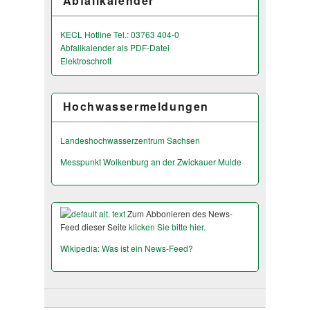
Abfallkalender
KECL Hotline Tel.: 03763 404-0
Abfallkalender als PDF-Datei
Elektroschrott
Hochwassermeldungen
Landeshochwas­serzentrum Sachsen
Messpunkt Wolkenburg an der Zwickauer Mulde
Zum Abbonieren des News-
Feed dieser Seite
klicken Sie bitte hier.
Wikipedia: Was ist ein News-Feed?