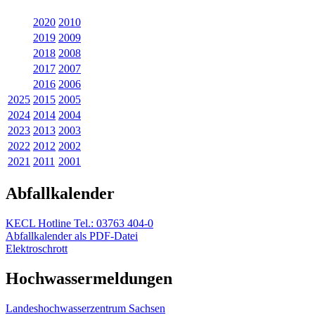
2020
2010
2019
2009
2018
2008
2017
2007
2016
2006
2025
2015
2005
2024
2014
2004
2023
2013
2003
2022
2012
2002
2021
2011
2001
Abfallkalender
KECL Hotline Tel.: 03763 404-0
Abfallkalender als PDF-Datei
Elektroschrott
Hochwassermeldungen
Landeshochwas­serzentrum Sachsen