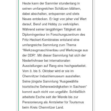
Heute kann der Sammler stundenlang in
seinen umfangreichen Schätzen blättern,
dabei abschalten, entspannen und stets
Neues entdecken. Er legt von jeher viel Wert
darauf, Beruf und Hobby zu verknüpfen.
Während seiner langjährigen Tätigkeit als
Diplomingenieur im Forschungszentrum des
Fritz-Heckert-Kombinates entstand eine
umfangreiche Sammlung zum Thema
”Werkzeugmaschinenbau und Werkzeuge aus
der DDR”. Mit dieser Sammlung hat sich der
Niederfrohnaer bei internationalen
Ausstellungen auf Rang eins hochgearbeitet.
Vom 3. bis 5. Oktober wird er sie im
Chemnitzer Industriemuseum ausstellen.
Seine jüngste Sammlung ”Ausgewählte
touristische Sehenswürdigkeiten in Sachsen”
kommt auch nicht von ungefähr. Schließlich
arbeitete Esche seit der Wende bis zur
Pensionierung als Amtsleiter für Tourismus
beim Kreis Chemnitzer Land.