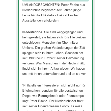
UMLANDGESCHICHTEN: Peter Esche aus
Niederfrohna begeistert seit Jahren junge
Leute für die Philatelie - Bei zahlreichen
Ausstellungen erfolgreich
Niederfrohna.
Sie sind weggegangen und
heimgekehrt, sie haben sich fürs Hierbleiben
entschieden: Menschen im Chemnitzer
Umland. Die großen Veränderungen der Zeit
spiegeln sich in ihrem Leben. Sachsen hat
seit 1990 neun Prozent seiner Bevölkerung
verloren. Was Menschen in der Region hält,
findet sich in ihrem Alltag wieder. Wir haben
uns mit ihnen unterhalten und stellen sie vor.
”Philatelisten interessieren sich nicht nur für
Briefmarken, sondern für alle postalischen
Dinge, wie Ersttagsbriefe oder Poststempel”,
sagt Peter Esche. Der Niederfrohnaer frönt
seit seiner lugend diesem Hobby. Er weiß