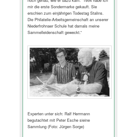
noch genau, wie er dazu kam: ”1954 habe ich
mir die erste Sondermarke gekauft. Sie
erschien zum einjährigen Todestag Stalins.
Die Philatelie-Arbeitsgemeinschaft an unserer
Niederfrohnaer Schule hat damals meine
Sammelleidenschaft geweckt.”
Experten unter sich: Ralf Herrmann
begutachtet mit Peter Esche sieine
Sammlung (Foto: Jürgen Sorge)