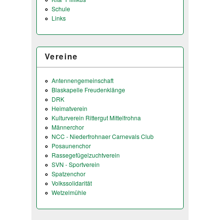
Schule
Links
Vereine
Antennengemeinschaft
Blaskapelle Freudenklänge
DRK
Heimatverein
Kulturverein Rittergut Mittelfrohna
Männerchor
NCC - Niederfrohnaer Carnevals Club
Posaunenchor
Rassegefügelzuchtverein
SVN - Sportverein
Spatzenchor
Volkssolidarität
Wetzelmühle