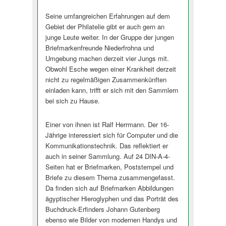
Seine umfangreichen Erfahrungen auf dem
Gebiet der Philatelie gibt er auch gern an
junge Leute weiter. In der Gruppe der jungen
Briefmarkenfreunde Niederfrohna und
Umgebung machen derzeit vier Jungs mit.
Obwohl Esche wegen einer Krankheit derzeit
nicht zu regelmäßigen Zusammenkünften
einladen kann, trifft er sich mit den Sammlern
bei sich zu Hause.
Einer von ihnen ist Ralf Herrmann. Der 16-
Jährige interessiert sich für Computer und die
Kommunikationstechnik. Das reflektiert er
auch in seiner Sammlung. Auf 24 DIN-A-4-
Seiten hat er Briefmarken, Poststempel und
Briefe zu diesem Thema zusammengefasst.
Da finden sich auf Briefmarken Abbildungen
ägyptischer Hieroglyphen und das Porträt des
Buchdruck-Erfinders Johann Gutenberg
ebenso wie Bilder von modernen Handys und