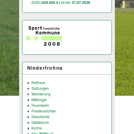
2026
(425.000 € )
ist der
31.07.2026
Niederfrohna
Rathaus
Satzungen
Wanderung
Mitbürger
Feuerwehr
Friedensrichter
Geschichte
Gästebuch
Kirche
Kita "Pfiffikus"