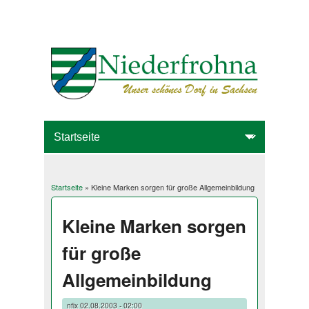
Startseite
» Kleine Marken sorgen für große Allgemeinbildung
Sie sind hier
Kleine Marken sorgen
für große
Allgemeinbildung
nfix
02.08.2003 - 02:00