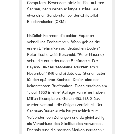
Computern. Besonders stolz ist Ralf auf rare
Sachen, nach denen er lange suchte, wie
etwa einen Sonderstempel der Christoffel
Blindenmission (CBM).
Natürlich kommen die beiden Experten
schnell ins Fachsimpeln. Wann gab es die
ersten Briefmarken auf deutschen Boden?
Peter Esche weiß Bescheid: ”Peter Haseney
schuf die erste deutsche Briefmarke. Die
Bayem-Ein-Kreuzer-Marke erschien am 1.
November 1849 und bildete das Grundmuster
für den späteren Sachsen-Dreier, eine der
bekanntesten Briefmarken. Diese erschien am
1. Juli 1850 in einer Auflage von einer halben
Million Exemplaren. Genau 463.118 Stück
wurden verkauft, die übrigen vernichtet. Der
Sachsen-Dreier wurde hauptsächlich zum
Versenden von Zeitungen und da gleichzeitig
als Verschluss des Streifbandes verwendet.
Deshalb sind die meisten Marken zerrissen.”