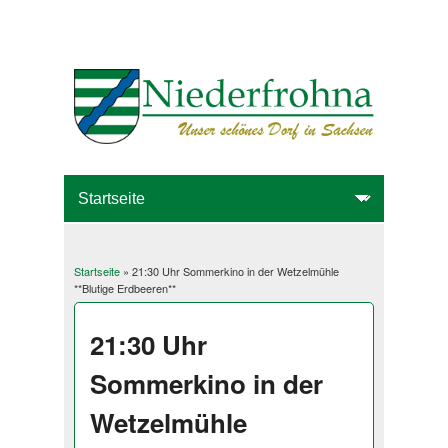
Startseite
» 21:30 Uhr Sommerkino in der Wetzelmühle
Sie sind hier
**Blutige Erdbeeren**
21:30 Uhr
Sommerkino in der
Wetzelmühle