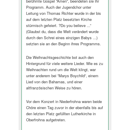
berühmte Gospel ”Amen”, beendeten sie ihr
Programm. Auch der Jugendchor unter
Leitung von Thomas Richter wurde in der bis
auf dem letzten Platz besetzten Kirche
stürmisch gefeiert. ?Do you believe ...”
(Glaubst du, dass die Welt verändert wurde
durch den Schrei eines einzigen Babys ...)
setzten sie an den Beginn ihres Programms.
Die Weihnachtsgeschichte bot auch den
Hintergrund für viele weitere Lieder. Wie es zu
Weihnachten rund um die Welt klingt, war
unter anderem bei ”Marys Boychild”, einem
Lied von den Bahamas, und einer
altfranzösischen Weise zu hören.
Vor dem Konzert in Niederfrohna waren beide
Chöre einen Tag zuvor in der ebenfalls bis auf
den letzten Platz gefüllten Lutherkirche in
Oberfrohna aufgetreten.