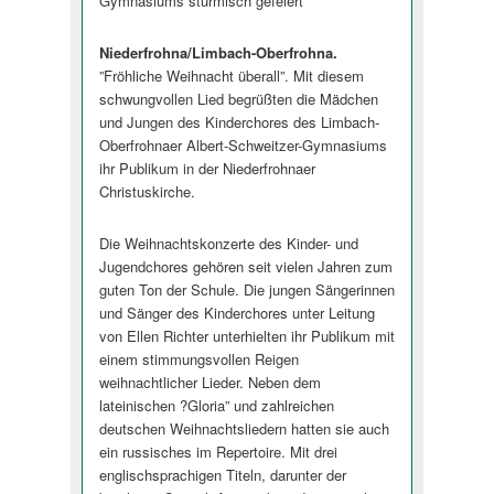
Gymnasiums stürmisch gefeiert
Niederfrohna/Limbach-Oberfrohna.
”Fröhliche Weihnacht überall”. Mit diesem
schwungvollen Lied begrüßten die Mädchen
und Jungen des Kinderchores des Limbach-
Oberfrohnaer Albert-Schweitzer-Gymnasiums
ihr Publikum in der Niederfrohnaer
Christuskirche.
Die Weihnachtskonzerte des Kinder- und
Jugendchores gehören seit vielen Jahren zum
guten Ton der Schule. Die jungen Sängerinnen
und Sänger des Kinderchores unter Leitung
von Ellen Richter unterhielten ihr Publikum mit
einem stimmungsvollen Reigen
weihnachtlicher Lieder. Neben dem
lateinischen ?Gloria” und zahlreichen
deutschen Weihnachtsliedern hatten sie auch
ein russisches im Repertoire. Mit drei
englischsprachigen Titeln, darunter der