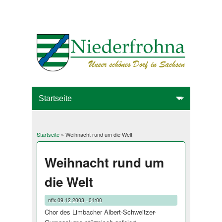
Startseite
» Weihnacht rund um die Welt
Sie sind hier
Weihnacht rund um
die Welt
nfix
09.12.2003 - 01:00
Chor des Limbacher Albert-Schweitzer-