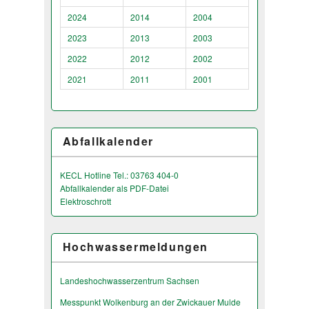
2024
2014
2004
2023
2013
2003
2022
2012
2002
2021
2011
2001
Abfallkalender
KECL Hotline Tel.: 03763 404-0
Abfallkalender als PDF-Datei
Elektroschrott
Hochwassermeldungen
Landeshochwas­serzentrum Sachsen
Messpunkt Wolkenburg an der Zwickauer Mulde