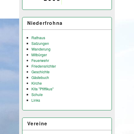
Niederfrohna
Rathaus
Satzungen
Wanderung
Mitbürger
Feuerwehr
Friedensrichter
Geschichte
Gästebuch
Kirche
Kita "Pfiffikus"
Schule
Links
Vereine