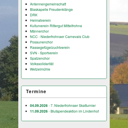
Antennengemeinschaft
Blaskapelle Freudenklänge
DRK
Heimatverein
Kulturverein Rittergut Mittelfrohna
Männerchor
NCC - Niederfrohnaer Carnevals Club
Posaunenchor
Rassegefügelzuchtverein
SVN - Sportverein
Spatzenchor
Volkssolidarität
Wetzelmühle
Termine
04.09.2026
- 7. Niederfrohnaer Skatturnier
11.09.2026
- Blutspendeaktion im Lindenhof