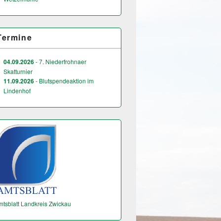
Termine
04.09.2026
- 7. Niederfrohnaer
Skatturnier
11.09.2026
- Blutspendeaktion im
Lindenhof
mtsblatt Landkreis Zwickau