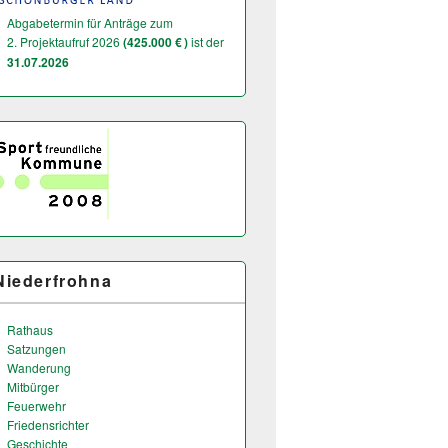
Abgabetermin für Anträge zum
2. Projektaufruf 2026
(425.000 € )
ist der
31.07.2026
Niederfrohna
Rathaus
Satzungen
Wanderung
Mitbürger
Feuerwehr
Friedensrichter
Geschichte