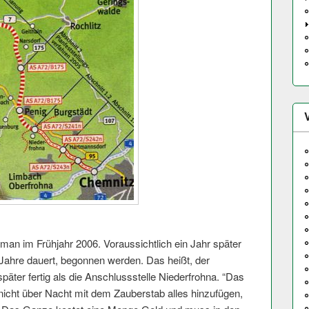
n im Frühjahr 2006. Voraussichtlich ein Jahr später
 Jahre dauert, begonnen werden. Das heißt, der
päter fertig als die Anschlussstelle Niederfrohna. “Das
n nicht über Nacht mit dem Zauberstab alles hinzufügen,