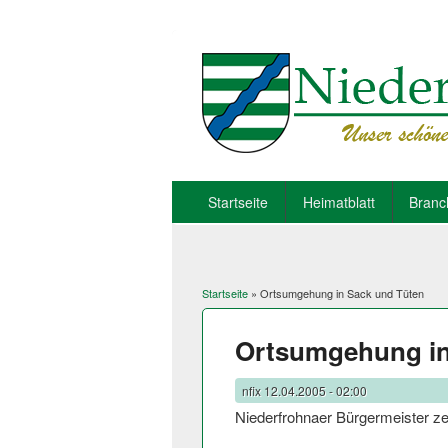
Startseite
Heimatblatt
Branc
Startseite
» Ortsumgehung in Sack und Tüten
Sie sind hier
Ortsumgehung in
nfix
12.04.2005 - 02:00
Niederfrohnaer Bürgermeister zei