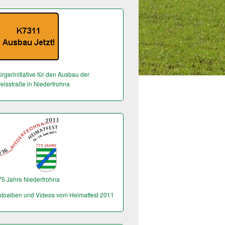
rgerinitiative für den Ausbau der
reisstraße in Niederfrohna
75 Jahre Niederfrohna
otoalben und Videos vom Heimatfest 2011