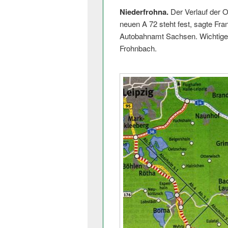
Niederfrohna.
Der Verlauf der 
neuen A 72 steht fest, sagte Fra
Autobahnamt Sachsen. Wichtiges
Frohnbach.