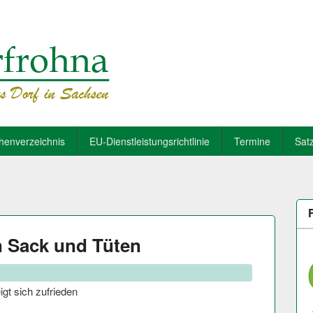
henverzeichnis
EU-Dienstleistungsrichtlinie
Termine
Sat
 Sack und Tüten
gt sich zufrieden