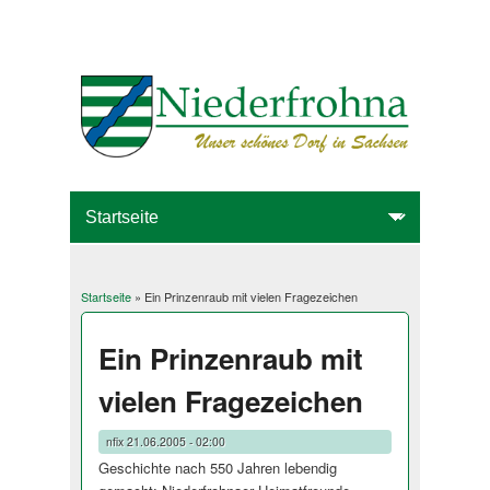
Startseite
» Ein Prinzenraub mit vielen Fragezeichen
Sie sind hier
Ein Prinzenraub mit
vielen Fragezeichen
nfix
21.06.2005 - 02:00
Geschichte nach 550 Jahren lebendig