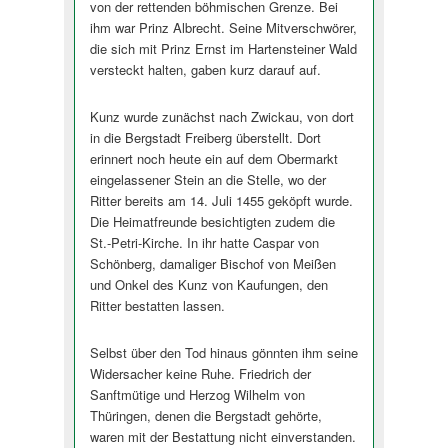
von der rettenden böhmischen Grenze. Bei
ihm war Prinz Albrecht. Seine Mitverschwörer,
die sich mit Prinz Ernst im Hartensteiner Wald
versteckt halten, gaben kurz darauf auf.
Kunz wurde zunächst nach Zwickau, von dort
in die Bergstadt Freiberg überstellt. Dort
erinnert noch heute ein auf dem Obermarkt
eingelassener Stein an die Stelle, wo der
Ritter bereits am 14. Juli 1455 geköpft wurde.
Die Heimatfreunde besichtigten zudem die
St.-Petri-Kirche. In ihr hatte Caspar von
Schönberg, damaliger Bischof von Meißen
und Onkel des Kunz von Kaufungen, den
Ritter bestatten lassen.
Selbst über den Tod hinaus gönnten ihm seine
Widersacher keine Ruhe. Friedrich der
Sanftmütige und Herzog Wilhelm von
Thüringen, denen die Bergstadt gehörte,
waren mit der Bestattung nicht einverstanden.