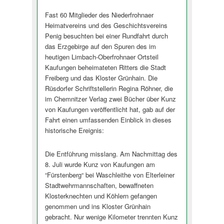
Fast 60 Mitglieder des Niederfrohnaer
Heimatvereins und des Geschichtsvereins
Penig besuchten bei einer Rundfahrt durch
das Erzgebirge auf den Spuren des im
heutigen Limbach-Oberfrohnaer Ortsteil
Kaufungen beheimateten Ritters die Stadt
Freiberg und das Kloster Grünhain. Die
Rüsdorfer Schriftstellerin Regina Röhner, die
im Chemnitzer Verlag zwei Bücher über Kunz
von Kaufungen veröffentlicht hat, gab auf der
Fahrt einen umfassenden Einblick in dieses
historische Ereignis:
Die Entführung misslang. Am Nachmittag des
8. Juli wurde Kunz von Kaufungen am
“Fürstenberg“ bei Waschleithe von Elterleiner
Stadtwehrmannschaften, bewaffneten
Klosterknechten und Köhlern gefangen
genommen und ins Kloster Grünhain
gebracht. Nur wenige Kilometer trennten Kunz