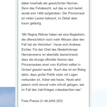
dabei innerhalb der gesetzlichen Normen.
Denn das Fehderecht, auf das er sich berief,
wurde erst 1495 aufgehoben. Der Prinzenraub
ist vielen Leuten bekannt, im Detail aber
kaum geläufig.
“Mit Regina Röhner haben wir eine Begleiterin,
die offensichtlich noch mehr Wissen über den
Fall hat als Historiker“, freute sich Andreas
Eichler. Für den Chef des Niederfrohnaer
Heimatvereins ist ebenfalls bezeichnend,
dass die einzige offizielle Version des
Prinzenraubes einst vom Kürfürst selbst in
Umlauf gesetzt wurde. “Auch das ist ein Beleg
dafür, dass große Politik stets mit Lügen
verbunden ist, früher wie heute. Heute wird
jedoch nicht einmal mehr stilvoll gelogen, wie
im Fall des Irak-Krieges zubeobachten war.”
Freie Presse 21.06.2005 (SO)