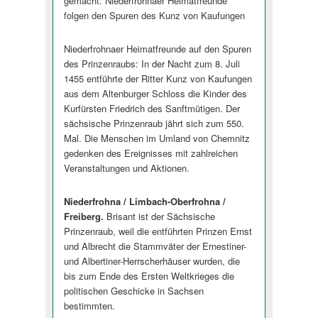
gemacht: Niederfrohnaer Heimatfreunde
folgen den Spuren des Kunz von Kaufungen
Niederfrohnaer Heimatfreunde auf den Spuren
des Prinzenraubs: In der Nacht zum 8. Juli
1455 entführte der Ritter Kunz von Kaufungen
aus dem Altenburger Schloss die Kinder des
Kurfürsten Friedrich des Sanftmütigen. Der
sächsische Prinzenraub jährt sich zum 550.
Mal. Die Menschen im Umland von Chemnitz
gedenken des Ereignisses mit zahlreichen
Veranstaltungen und Aktionen.
Niederfrohna / Limbach-Oberfrohna /
Freiberg.
Brisant ist der Sächsische
Prinzenraub, weil die entführten Prinzen Ernst
und Albrecht die Stammväter der Ernestiner-
und Albertiner-Herrscherhäuser wurden, die
bis zum Ende des Ersten Weltkrieges die
politischen Geschicke in Sachsen
bestimmten.