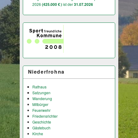
2026
(425.000 € )
ist der
31.07.2026
Niederfrohna
Rathaus
Satzungen
Wanderung
Mitbürger
Feuerwehr
Friedensrichter
Geschichte
Gästebuch
Kirche