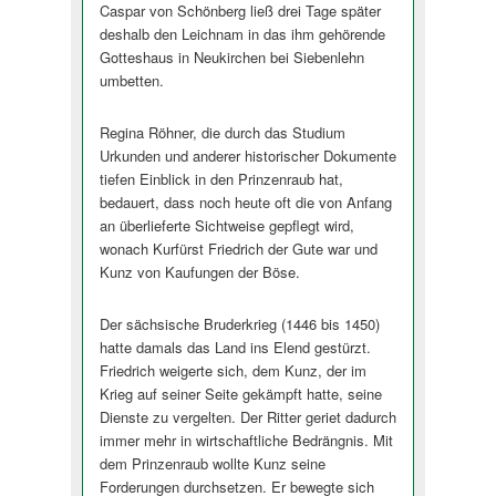
Caspar von Schönberg ließ drei Tage später
deshalb den Leichnam in das ihm gehörende
Gotteshaus in Neukirchen bei Siebenlehn
umbetten.
Regina Röhner, die durch das Studium
Urkunden und anderer historischer Dokumente
tiefen Einblick in den Prinzenraub hat,
bedauert, dass noch heute oft die von Anfang
an überlieferte Sichtweise gepflegt wird,
wonach Kurfürst Friedrich der Gute war und
Kunz von Kaufungen der Böse.
Der sächsische Bruderkrieg (1446 bis 1450)
hatte damals das Land ins Elend gestürzt.
Friedrich weigerte sich, dem Kunz, der im
Krieg auf seiner Seite gekämpft hatte, seine
Dienste zu vergelten. Der Ritter geriet dadurch
immer mehr in wirtschaftliche Bedrängnis. Mit
dem Prinzenraub wollte Kunz seine
Forderungen durchsetzen. Er bewegte sich