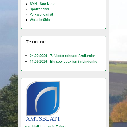
SVN - Sportverein
Spatzenchor
Volkssolidarität
Wetzelmühle
Termine
04.09.2026
- 7. Niederfrohnaer Skatturnier
11.09.2026
- Blutspendeaktion im Lindenhof
Amtsblatt Landkreis Zwickau