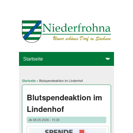
Startseite
» Blutspendeaktion im Lindenhof
Sie sind hier
Blutspendeaktion im
Lindenhof
dk
08.05.2026 - 15:30