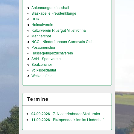
Antennengemeinschaft
Blaskapelle Freudenklänge
DRK
Heimatverein
Kulturverein Rittergut Mittelfrohna
Männerchor
NCC - Niederfrohnaer Carnevals Club
Posaunenchor
Rassegefügelzuchtverein
SVN - Sportverein
Spatzenchor
Volkssolidarität
Wetzelmühle
Termine
04.09.2026
- 7. Niederfrohnaer Skatturnier
11.09.2026
- Blutspendeaktion im Lindenhof