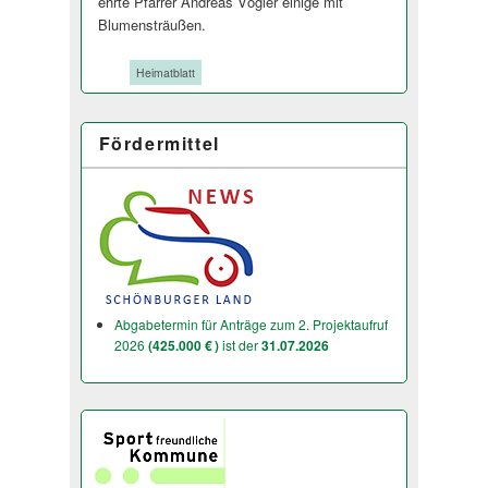
ehrte Pfarrer Andreas Vögler einige mit
Blumensträußen.
Tags:
Heimatblatt
Fördermittel
Abgabetermin für Anträge zum 2. Projektaufruf
2026
(425.000 € )
ist der
31.07.2026