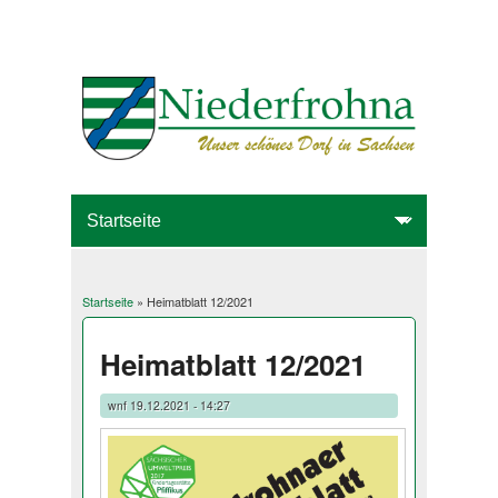
Startseite
» Heimatblatt 12/2021
Sie sind hier
Heimatblatt 12/2021
wnf
19.12.2021 - 14:27