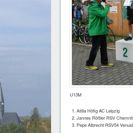
U13M
Attila Höfig AC Leipzig
Jannes Rößler RSV Chemnit
Pepe Albrecht RSV54 Venus