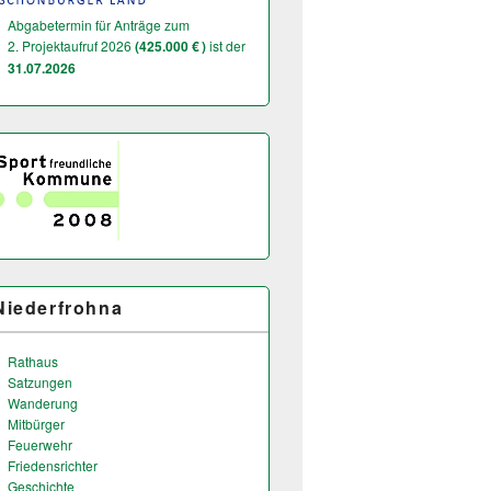
Abgabetermin für Anträge zum
2. Projektaufruf 2026
(425.000 € )
ist der
31.07.2026
Niederfrohna
Rathaus
Satzungen
Wanderung
Mitbürger
Feuerwehr
Friedensrichter
Geschichte