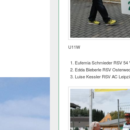
U11W
Eufemia Schmieder RSV 54 
Edda Bieberle RSV Osterwe
Luise Kessler RSV AC Leipzi