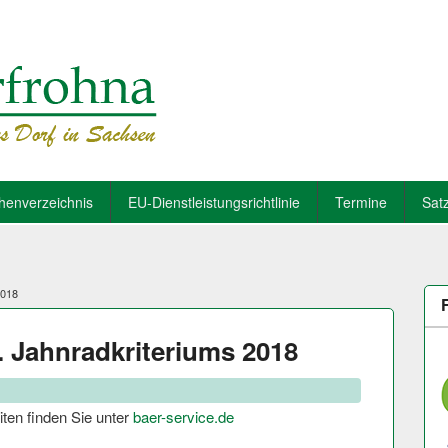
henverzeichnis
EU-Dienstleistungsrichtlinie
Termine
Sat
2018
. Jahnradkriteriums 2018
iten finden Sie unter
baer-service.de