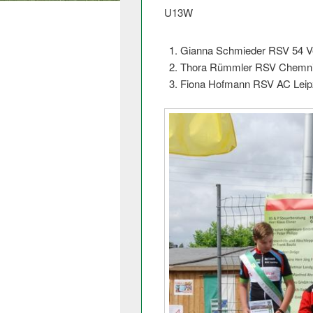
U13W
Gianna Schmieder RSV 54 V
Thora Rümmler RSV Chemni
Fiona Hofmann RSV AC Leip