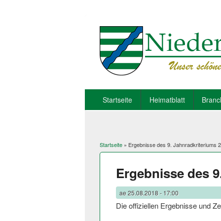
Startseite
Heimatblatt
Branc
Startseite
» Ergebnisse des 9. Jahnradkriteriums 
Sie sind hier
Ergebnisse des 9
ae
25.08.2018 - 17:00
Die offiziellen Ergebnisse und Ze