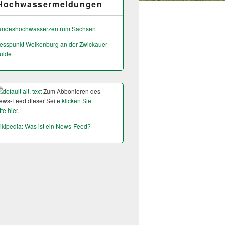
Hochwassermeldungen
andeshochwas­serzentrum Sachsen
esspunkt Wolkenburg an der Zwickauer
ulde
Zum Abbonieren des
ews-Feed dieser Seite
klicken Sie
tte hier.
ikipedia: Was ist ein News-Feed?