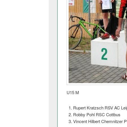
U15 M
Rupert Kratzsch RSV AC Lei
Robby Pohl RSC Cottbus
Vincent Hilbert Chemnitzer 