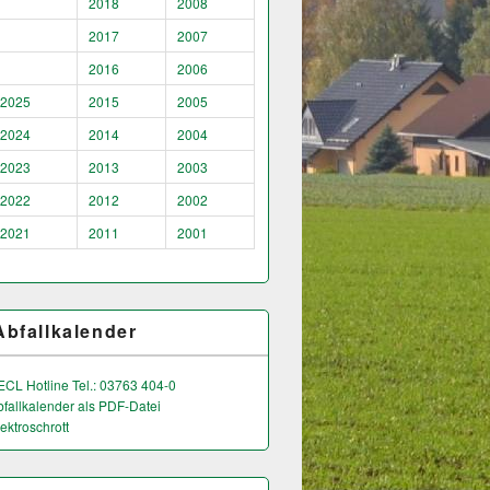
2018
2008
2017
2007
2016
2006
2025
2015
2005
2024
2014
2004
2023
2013
2003
2022
2012
2002
2021
2011
2001
Abfallkalender
ECL Hotline Tel.: 03763 404-0
bfallkalender als PDF-Datei
ektroschrott