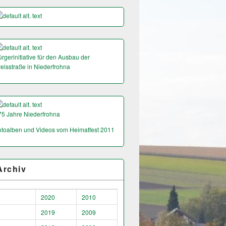
rgerinitiative für den Ausbau der
reisstraße in Niederfrohna
75 Jahre Niederfrohna
otoalben und Videos vom Heimatfest 2011
Archiv
2020
2010
2019
2009