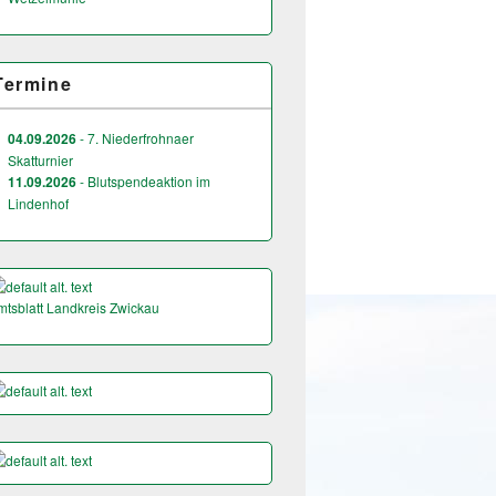
Termine
04.09.2026
- 7. Niederfrohnaer
Skatturnier
11.09.2026
- Blutspendeaktion im
Lindenhof
mtsblatt Landkreis Zwickau