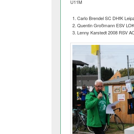
U11M
Carlo Brendel SC DHfK Leipz
Quentin Großmann ESV LOK
Lenny Karstedt 2008 RSV AC