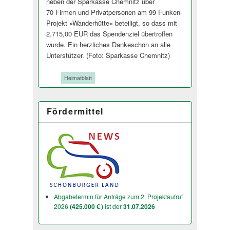
neben der Sparkasse Chemnitz über
70 Firmen und Privatpersonen am 99 Funken-
Projekt »Wanderhütte« beteiligt, so dass mit
2.715,00 EUR das Spendenziel übertroffen
wurde. Ein herzliches Dankeschön an alle
Unterstützer. (Foto: Sparkasse Chemnitz)
Tags:
Heimatblatt
Fördermittel
Abgabetermin für Anträge zum 2. Projektaufruf
2026
(425.000 € )
ist der
31.07.2026