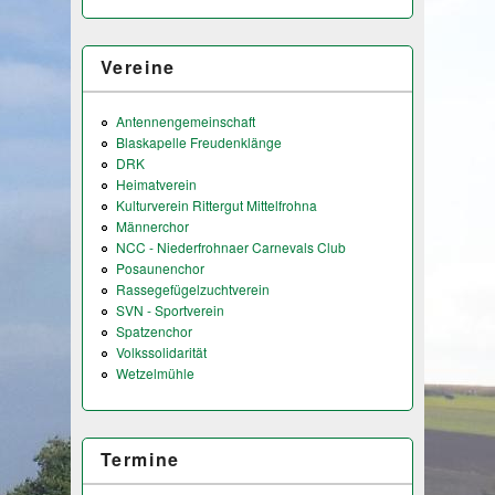
Vereine
Antennengemeinschaft
Blaskapelle Freudenklänge
DRK
Heimatverein
Kulturverein Rittergut Mittelfrohna
Männerchor
NCC - Niederfrohnaer Carnevals Club
Posaunenchor
Rassegefügelzuchtverein
SVN - Sportverein
Spatzenchor
Volkssolidarität
Wetzelmühle
Termine