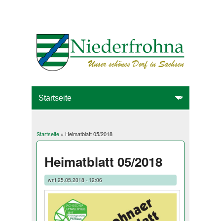
Startseite
» Heimatblatt 05/2018
Sie sind hier
Heimatblatt 05/2018
wnf
25.05.2018 - 12:06