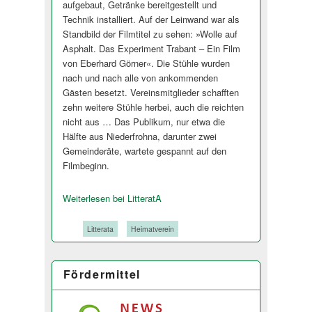
aufgebaut, Getränke bereitgestellt und
Technik installiert. Auf der Leinwand war als
Standbild der Filmtitel zu sehen: »Wolle auf
Asphalt. Das Experiment Trabant – Ein Film
von Eberhard Görner«. Die Stühle wurden
nach und nach alle von ankommenden
Gästen besetzt. Vereinsmitglieder schafften
zehn weitere Stühle herbei, auch die reichten
nicht aus … Das Publikum, nur etwa die
Hälfte aus Niederfrohna, darunter zwei
Gemeinderäte, wartete gespannt auf den
Filmbeginn.
Weiterlesen bei LitteratA
Tags:
Litterata
Heimatverein
Fördermittel