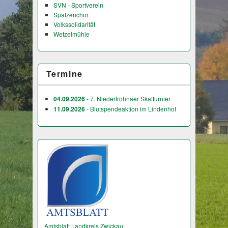
SVN - Sportverein
Spatzenchor
Volkssolidarität
Wetzelmühle
Termine
04.09.2026
- 7. Niederfrohnaer Skatturnier
11.09.2026
- Blutspendeaktion im Lindenhof
Amtsblatt Landkreis Zwickau