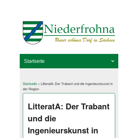
Startseite
» LitteratA: Der Trabant und die Ingenieurskunst in
Sie sind hier
der Region
LitteratA: Der Trabant
und die
Ingenieurskunst in