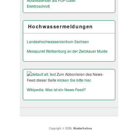
Abfallkalender als PDF-Datei
Elektroschrott
Hochwassermeldungen
Landeshochwas­serzentrum Sachsen
Messpunkt Wolkenburg an der Zwickauer Mulde
Zum Abbonieren des News-
Feed dieser Seite
klicken Sie bitte hier.
Wikipedia: Was ist ein News-Feed?
Copyright © 2026,
Niederfrohna