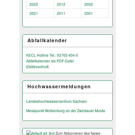
2022
2012
2002
2021
2011
2001
Abfallkalender
KECL Hotline Tel.: 03763 404-0
Abfallkalender als PDF-Datei
Elektroschrott
Hochwassermeldungen
Landeshochwas­serzentrum Sachsen
Messpunkt Wolkenburg an der Zwickauer Mulde
Zum Abbonieren des News-