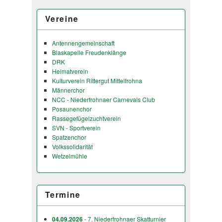
Vereine
Antennengemeinschaft
Blaskapelle Freudenklänge
DRK
Heimatverein
Kulturverein Rittergut Mittelfrohna
Männerchor
NCC - Niederfrohnaer Carnevals Club
Posaunenchor
Rassegefügelzuchtverein
SVN - Sportverein
Spatzenchor
Volkssolidarität
Wetzelmühle
Termine
04.09.2026
- 7. Niederfrohnaer Skatturnier