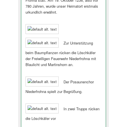
Frohna statt. Am 19. Oktober 1236, also vor
780 Jahren, wurde unser Heimatort erstmals
urkundlich erwähnt.
Zur Unterstützung
beim Baumpflanzen rücken die Löschkäfer
der Freiwilligen Feuerwehr Niederfrohna mit
Blaulicht und Martinshorn an.
Der Posaunenchor
Niederfrohna spielt zur Begrüßung.
In zwei Trupps rücken
die Löschkäfer vor