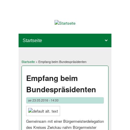
Startseite
» Empfang beim Bundespräsidenten
Sie sind hier
Empfang beim
Bundespräsidenten
ae
23.05.2016 - 14:00
Gemeinsam mit einer Bürgermeister­delegation
des Kreises Zwickau nahm Bürgermeister