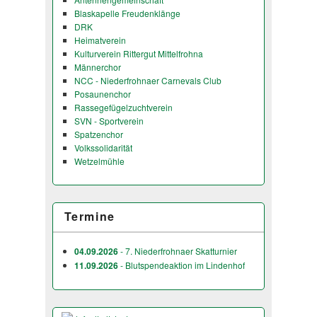
Blaskapelle Freudenklänge
DRK
Heimatverein
Kulturverein Rittergut Mittelfrohna
Männerchor
NCC - Niederfrohnaer Carnevals Club
Posaunenchor
Rassegefügelzuchtverein
SVN - Sportverein
Spatzenchor
Volkssolidarität
Wetzelmühle
Termine
04.09.2026
- 7. Niederfrohnaer Skatturnier
11.09.2026
- Blutspendeaktion im Lindenhof