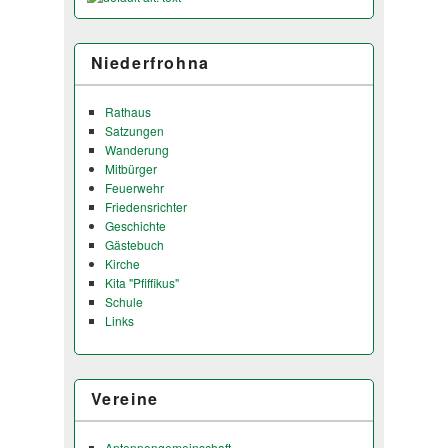
Niederfrohna
Rathaus
Satzungen
Wanderung
Mitbürger
Feuerwehr
Friedensrichter
Geschichte
Gästebuch
Kirche
Kita "Pfiffikus"
Schule
Links
Vereine
Antennengemeinschaft