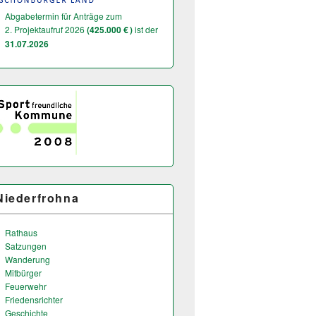
Abgabetermin für Anträge zum
2. Projektaufruf 2026
(425.000 € )
ist der
31.07.2026
Niederfrohna
Rathaus
Satzungen
Wanderung
Mitbürger
Feuerwehr
Friedensrichter
Geschichte