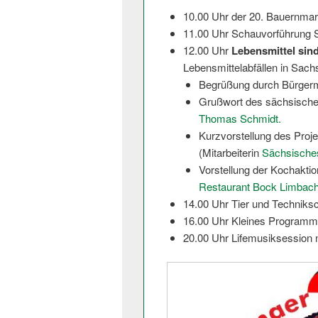
10.00 Uhr der 20. Bauernmark
11.00 Uhr Schauvorführung 
12.00 Uhr
Lebensmittel sind
Lebensmittelab­fällen in Sach
Begrüßung durch Bürgerm
Grußwort des sächsisch
Thomas Schmidt.
Kurzvorstellung des Proj
(Mitarbeiterin
Sächsisches
Vorstellung der Kochakti
Restaurant Bock Limbac
14.00 Uhr Tier und Techniks
16.00 Uhr Kleines Programm 
20.00 Uhr Lifemusiksession na