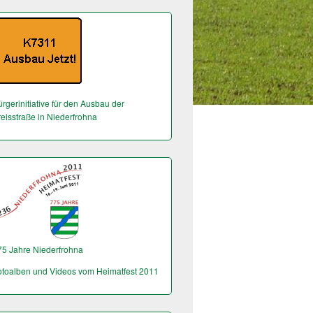
rgerinitiative für den Ausbau der
reisstraße in Niederfrohna
75 Jahre Niederfrohna
otoalben und Videos vom Heimatfest 2011