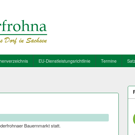
henverzeichnis
EU-Dienstleistungsrichtlinie
Termine
Sat
ederfrohnaer Bauernmarkt statt.