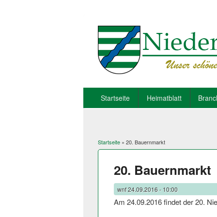
Startseite
Heimatblatt
Branc
Startseite
» 20. Bauernmarkt
Sie sind hier
20. Bauernmarkt
wnf
24.09.2016 - 10:00
Am 24.09.2016 findet der 20. Ni