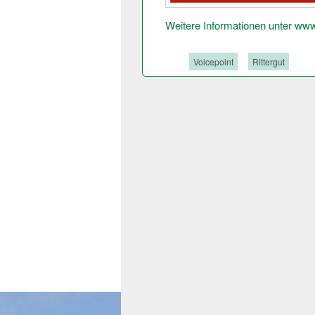
Weitere Informationen unter ww
Tags:
Voicepoint
Rittergut