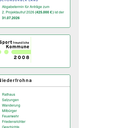
Abgabetermin für Anträge zum
2. Projektaufruf 2026
(425.000 € )
ist der
31.07.2026
Niederfrohna
Rathaus
Satzungen
Wanderung
Mitbürger
Feuerwehr
Friedensrichter
Geschichte