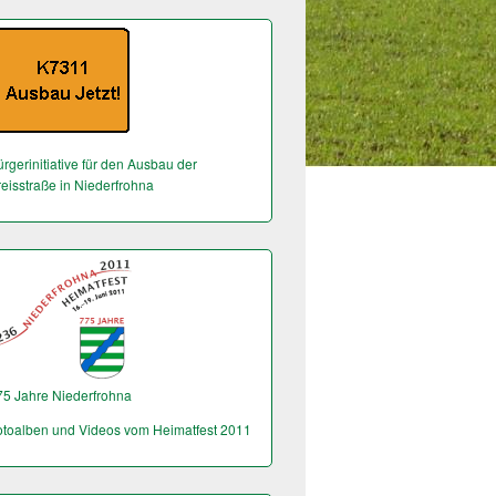
rgerinitiative für den Ausbau der
reisstraße in Niederfrohna
75 Jahre Niederfrohna
otoalben und Videos vom Heimatfest 2011