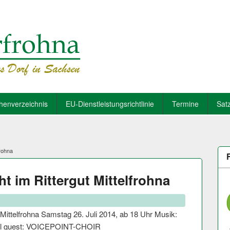
henverzeichnis
EU-Dienstleistungsrichtlinie
Termine
Sat
rohna
 im Rittergut Mittelfrohna
ittelfrohna Samstag 26. Juli 2014, ab 18 Uhr Musik:
l guest: VOICEPOINT-CHOIR