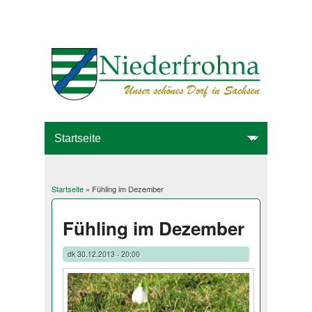
Startseite
» Fühling im Dezember
Sie sind hier
Fühling im Dezember
dk
30.12.2013 - 20:00