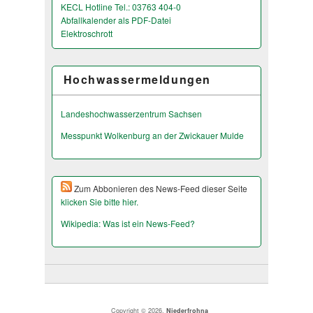
KECL Hotline Tel.: 03763 404-0
Abfallkalender als PDF-Datei
Elektroschrott
Hochwassermeldungen
Landeshochwas­serzentrum Sachsen
Messpunkt Wolkenburg an der Zwickauer Mulde
Zum Abbonieren des News-Feed dieser Seite
klicken Sie bitte hier.
Wikipedia: Was ist ein News-Feed?
Copyright © 2026,
Niederfrohna